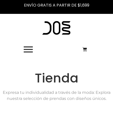
ENVÍO GRATIS A PARTIR DE $1,699
Tienda
Expresa tu individualidad a través de la moda: Explora
nuestra selección de prendas con diseños únicos.