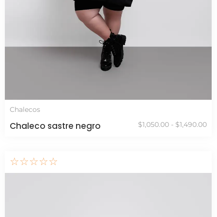
Chalecos
Chaleco sastre negro
$
1,050.00
-
$
1,490.00
☆
☆
☆
☆
☆