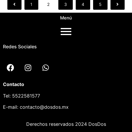
1
2
3
4
5
Menú
Redes Sociales
Contacto
Tel:
5522581577
E-mail:
contacto@dosdos.mx
Derechos reservados 2024 DosDos