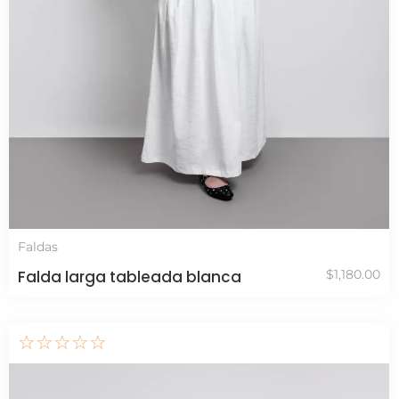
Faldas
Falda larga tableada blanca
$
1,180.00
☆
☆
☆
☆
☆