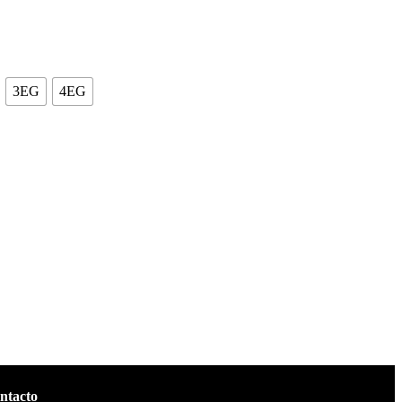
3EG
4EG
ntacto