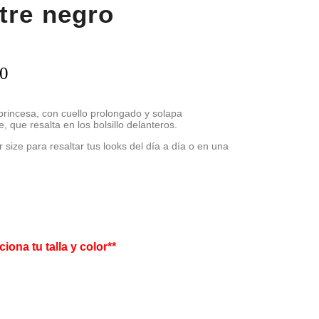
tre negro
00
princesa, con cuello prolongado y solapa
, que resalta en los bolsillo delanteros.
 size para resaltar tus looks del día a día o en una
ciona tu talla y color**