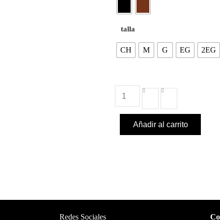
talla
CH
M
G
EG
2EG
Añadir al carrito
Redes Sociales
Co