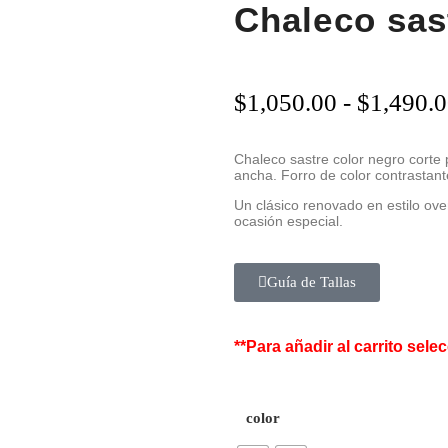
Chaleco sas
$
1,050.00
-
$
1,490.
Chaleco sastre color negro corte 
ancha.
Forro de color contrastante
Un clásico renovado en estilo over
ocasión especial.
Guía de Tallas
**Para añadir al carrito selec
color