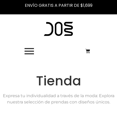
ENVÍO GRATIS A PARTIR DE $1,699
Tienda
Expresa tu individualidad a través de la moda: Explora
nuestra selección de prendas con diseños únicos.