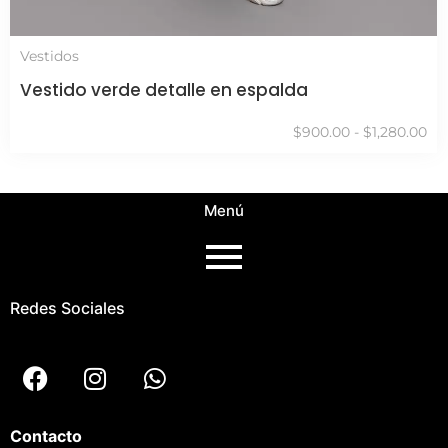
Vestidos
Vestido verde detalle en espalda
$
900.00
-
$
1,280.00
Menú
Redes Sociales
Contacto